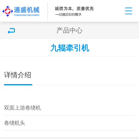
产品中心
九辊牵引机
双击可放大
1
/
1
详情介绍
双面上游卷绕机
卷绕机头